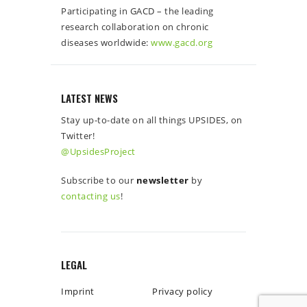
Participating in GACD – the leading
research collaboration on chronic
diseases worldwide:
www.gacd.org
LATEST NEWS
Stay up-to-date on all things UPSIDES, on
Twitter!
@UpsidesProject
Subscribe to our
newsletter
by
contacting us
!
LEGAL
Imprint
Privacy policy