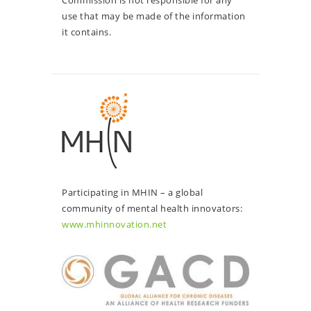
Commission is not responsible for any
use that may be made of the information
it contains.
Participating in MHIN – a global
community of mental health innovators:
www.mhinnovation.net