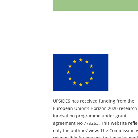
UPSIDES has received funding from the
European Union’s Horizon 2020 research
innovation programme under grant
agreement No 779263. This website refle
only the authors’ view. The Commission i
responsible for any use that may be mad