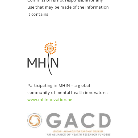
Commission is not responsible for any
use that may be made of the information
it contains.
Participating in MHIN – a global
community of mental health innovators:
www.mhinnovation.net