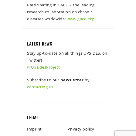
Participating in GACD – the leading
research collaboration on chronic
diseases worldwide:
www.gacd.org
LATEST NEWS
Stay up-to-date on all things UPSIDES, on
Twitter!
@UpsidesProject
Subscribe to our
newsletter
by
contacting us
!
LEGAL
Imprint
Privacy policy